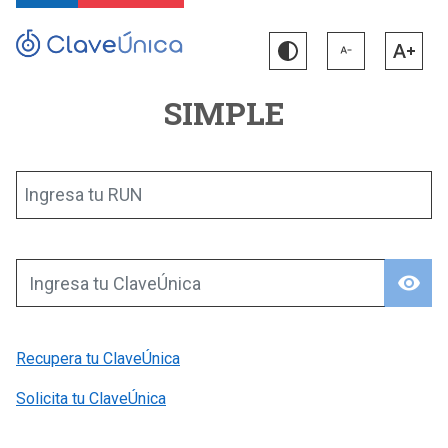
SIMPLE
Ingresa tu RUN
visibility
Ingresa tu ClaveÚnica
Recupera tu ClaveÚnica
Solicita tu ClaveÚnica