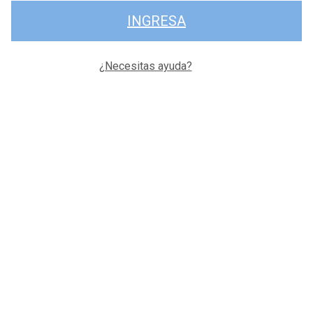
INGRESA
¿Necesitas ayuda?