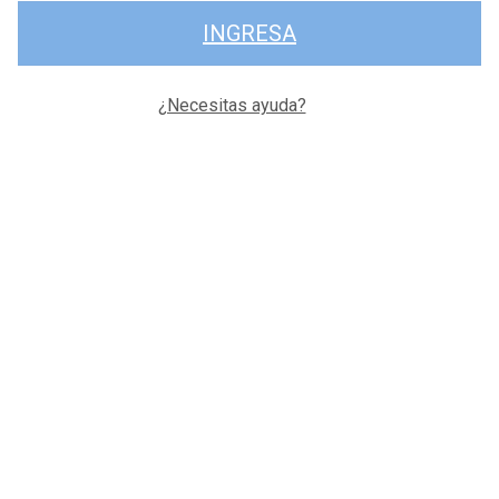
INGRESA
¿Necesitas ayuda?