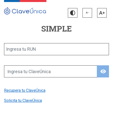
SIMPLE
Ingresa tu RUN
visibility
Ingresa tu ClaveÚnica
Recupera tu ClaveÚnica
Solicita tu ClaveÚnica