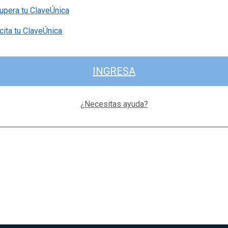
upera tu ClaveÚnica
cita tu ClaveÚnica
INGRESA
¿Necesitas ayuda?