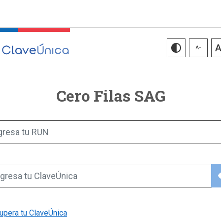
Cero Filas SAG
gresa tu RUN
vis
gresa tu ClaveÚnica
upera tu ClaveÚnica