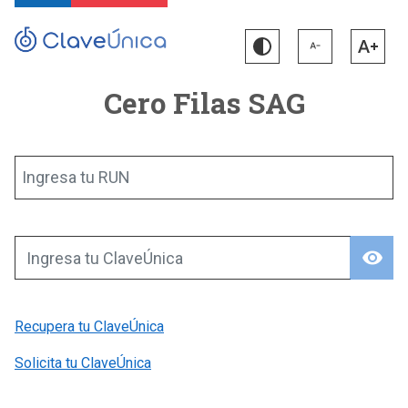
Cero Filas SAG
Ingresa tu RUN
visibility
Ingresa tu ClaveÚnica
Recupera tu ClaveÚnica
Solicita tu ClaveÚnica