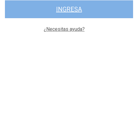
INGRESA
¿Necesitas ayuda?