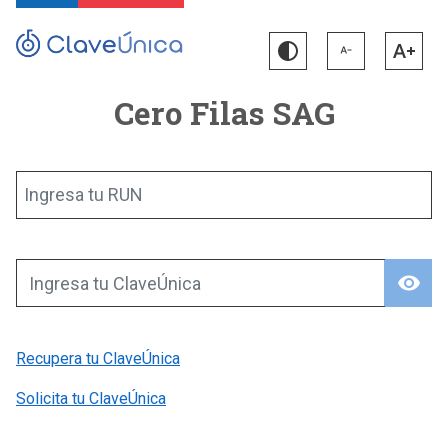
Cero Filas SAG
Ingresa tu RUN
visibility
Ingresa tu ClaveÚnica
Recupera tu ClaveÚnica
Solicita tu ClaveÚnica