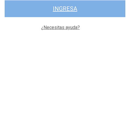
INGRESA
¿Necesitas ayuda?