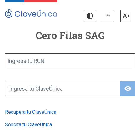
Cero Filas SAG
Ingresa tu RUN
visibility
Ingresa tu ClaveÚnica
Recupera tu ClaveÚnica
Solicita tu ClaveÚnica