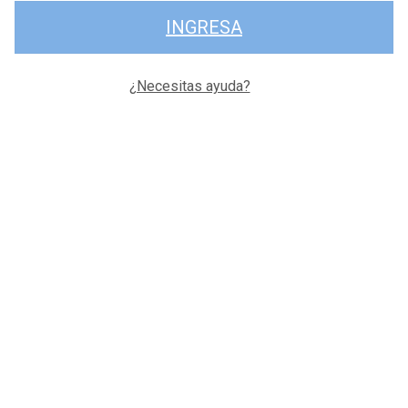
INGRESA
¿Necesitas ayuda?