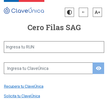
Cero Filas SAG
Ingresa tu RUN
visibility
Ingresa tu ClaveÚnica
Recupera tu ClaveÚnica
Solicita tu ClaveÚnica