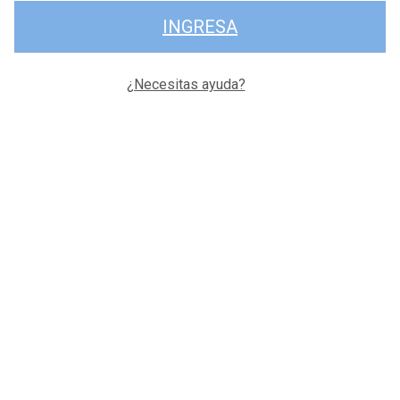
INGRESA
¿Necesitas ayuda?