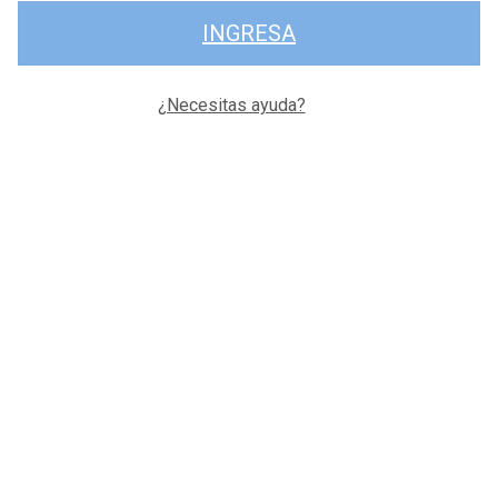
INGRESA
¿Necesitas ayuda?