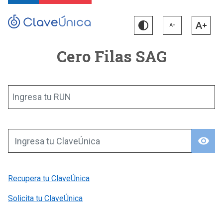
Cero Filas SAG
Ingresa tu RUN
visibility
Ingresa tu ClaveÚnica
Recupera tu ClaveÚnica
Solicita tu ClaveÚnica