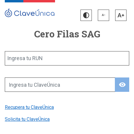
Cero Filas SAG
Ingresa tu RUN
visibility
Ingresa tu ClaveÚnica
Recupera tu ClaveÚnica
Solicita tu ClaveÚnica