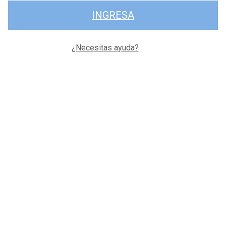
INGRESA
¿Necesitas ayuda?