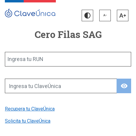
Cero Filas SAG
Ingresa tu RUN
visibility
Ingresa tu ClaveÚnica
Recupera tu ClaveÚnica
Solicita tu ClaveÚnica