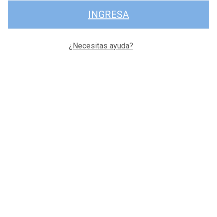
INGRESA
¿Necesitas ayuda?