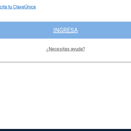
cita tu ClaveÚnica
INGRESA
¿Necesitas ayuda?