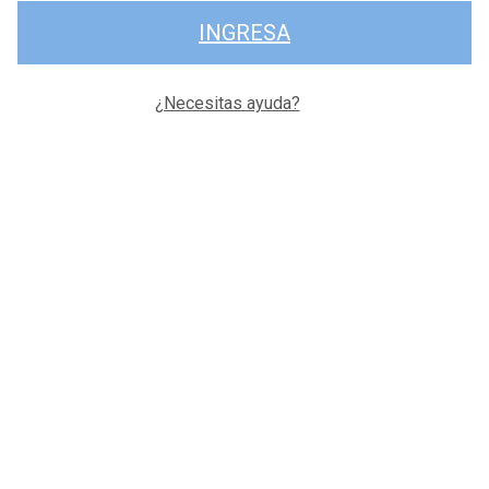
INGRESA
¿Necesitas ayuda?