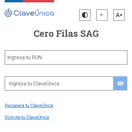
Cero Filas SAG
Ingresa tu RUN
visibility
Ingresa tu ClaveÚnica
Recupera tu ClaveÚnica
Solicita tu ClaveÚnica