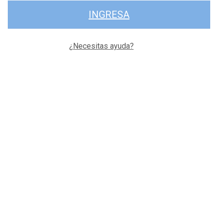
INGRESA
¿Necesitas ayuda?