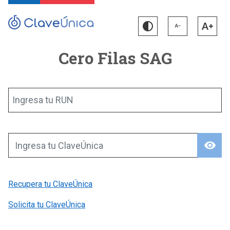
Cero Filas SAG
Ingresa tu RUN
visibility
Ingresa tu ClaveÚnica
Recupera tu ClaveÚnica
Solicita tu ClaveÚnica