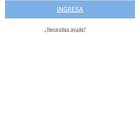
INGRESA
¿Necesitas ayuda?