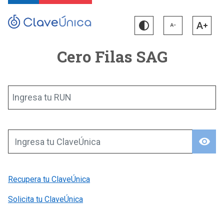
Cero Filas SAG
Ingresa tu RUN
visibility
Ingresa tu ClaveÚnica
Recupera tu ClaveÚnica
Solicita tu ClaveÚnica