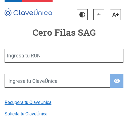
Cero Filas SAG
Ingresa tu RUN
visibility
Ingresa tu ClaveÚnica
Recupera tu ClaveÚnica
Solicita tu ClaveÚnica