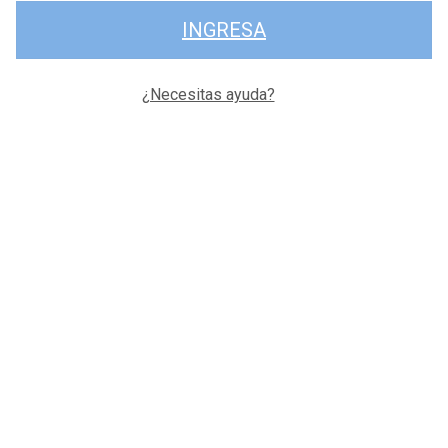
INGRESA
¿Necesitas ayuda?