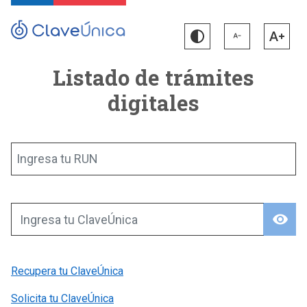
Listado de trámites
digitales
Ingresa tu RUN
visibility
Ingresa tu ClaveÚnica
Recupera tu ClaveÚnica
Solicita tu ClaveÚnica