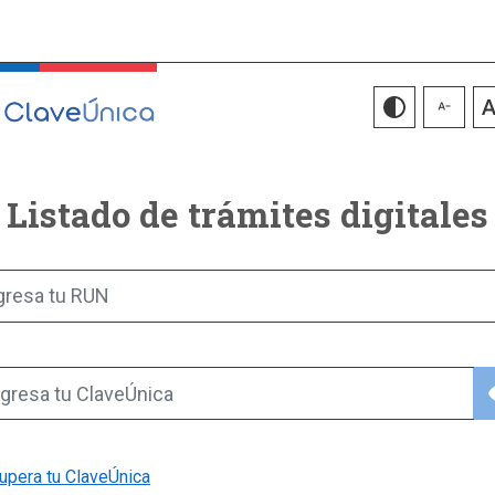
Listado de trámites digitales
gresa tu RUN
vis
gresa tu ClaveÚnica
upera tu ClaveÚnica