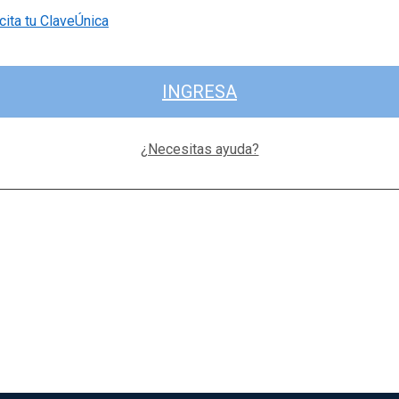
cita tu ClaveÚnica
INGRESA
¿Necesitas ayuda?