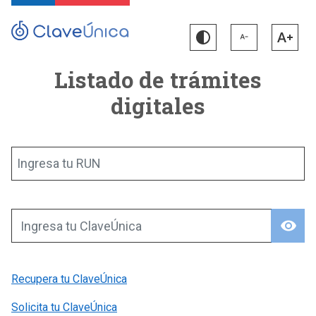
Listado de trámites
digitales
Ingresa tu RUN
visibility
Ingresa tu ClaveÚnica
Recupera tu ClaveÚnica
Solicita tu ClaveÚnica