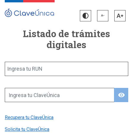
Listado de trámites
digitales
Ingresa tu RUN
visibility
Ingresa tu ClaveÚnica
Recupera tu ClaveÚnica
Solicita tu ClaveÚnica