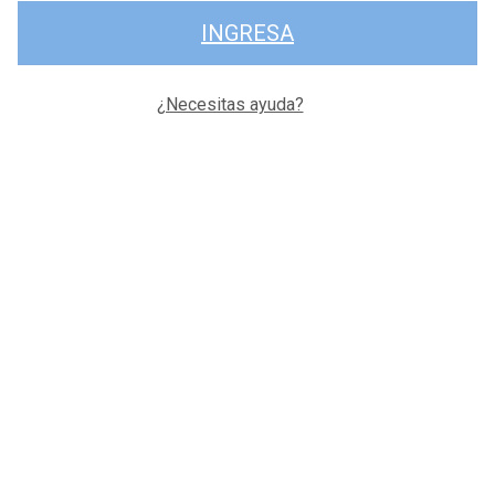
INGRESA
¿Necesitas ayuda?