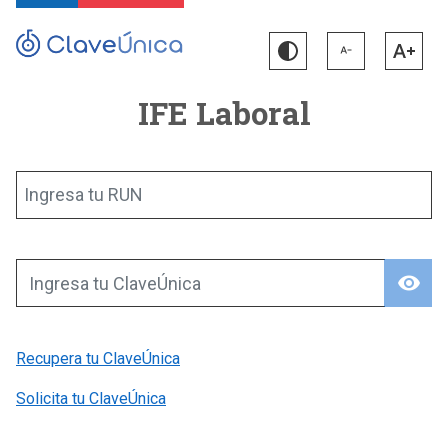
IFE Laboral
Ingresa tu RUN
visibility
Ingresa tu ClaveÚnica
Recupera tu ClaveÚnica
Solicita tu ClaveÚnica