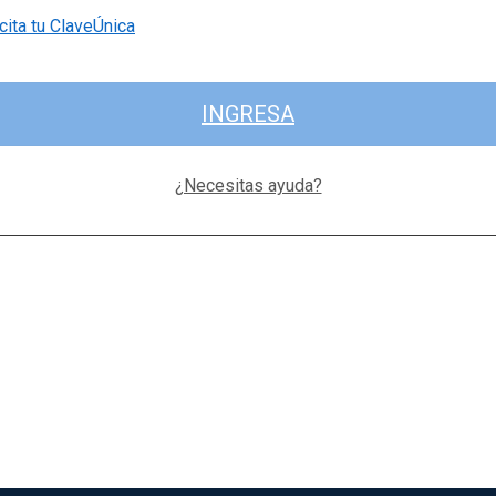
cita tu ClaveÚnica
INGRESA
¿Necesitas ayuda?