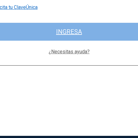
cita tu ClaveÚnica
INGRESA
¿Necesitas ayuda?