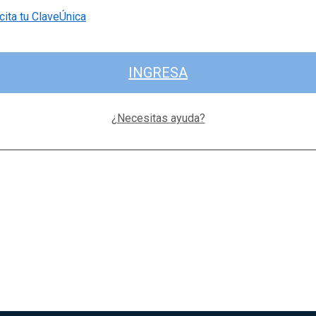
cita tu ClaveÚnica
INGRESA
¿Necesitas ayuda?