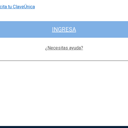
cita tu ClaveÚnica
INGRESA
¿Necesitas ayuda?