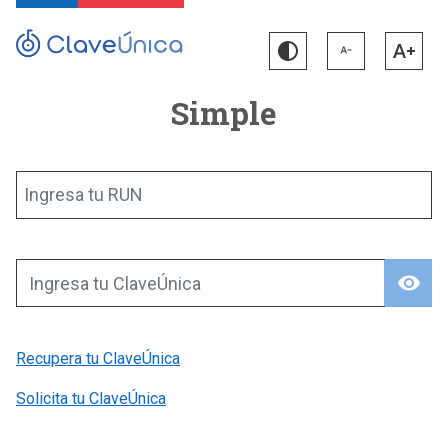
Simple
Ingresa tu RUN
visibility
Ingresa tu ClaveÚnica
Recupera tu ClaveÚnica
Solicita tu ClaveÚnica