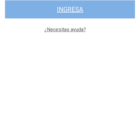
INGRESA
¿Necesitas ayuda?