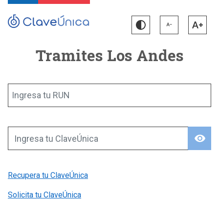
Tramites Los Andes
Ingresa tu RUN
visibility
Ingresa tu ClaveÚnica
Recupera tu ClaveÚnica
Solicita tu ClaveÚnica