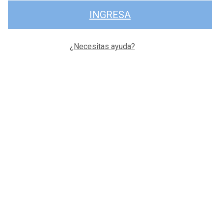
INGRESA
¿Necesitas ayuda?