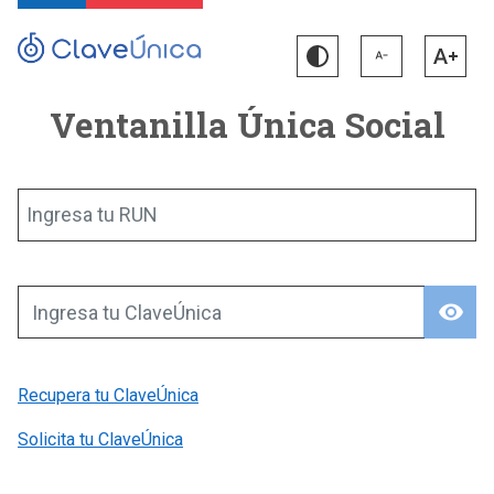
Ventanilla Única Social
Ingresa tu RUN
visibility
Ingresa tu ClaveÚnica
Recupera tu ClaveÚnica
Solicita tu ClaveÚnica