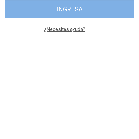
INGRESA
¿Necesitas ayuda?