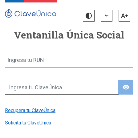
Ventanilla Única Social
Ingresa tu RUN
visibility
Ingresa tu ClaveÚnica
Recupera tu ClaveÚnica
Solicita tu ClaveÚnica