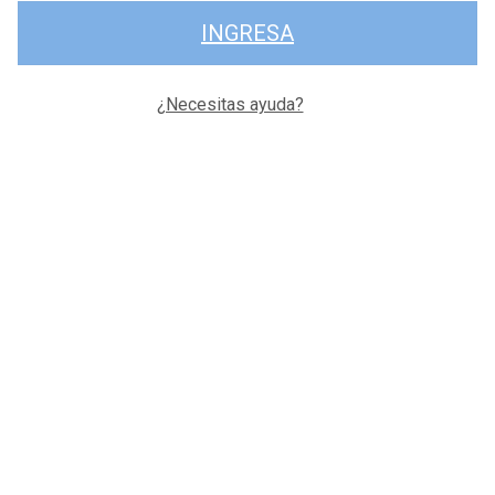
INGRESA
¿Necesitas ayuda?