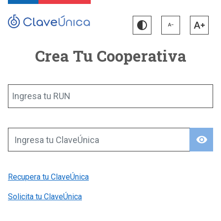
Crea Tu Cooperativa
Ingresa tu RUN
visibility
Ingresa tu ClaveÚnica
Recupera tu ClaveÚnica
Solicita tu ClaveÚnica