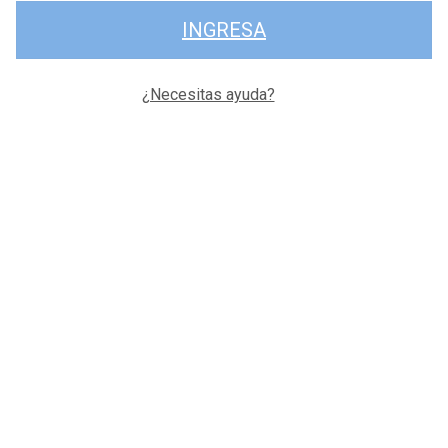
INGRESA
¿Necesitas ayuda?