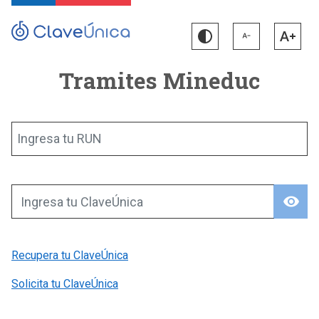
Tramites Mineduc
Ingresa tu RUN
visibility
Ingresa tu ClaveÚnica
Recupera tu ClaveÚnica
Solicita tu ClaveÚnica