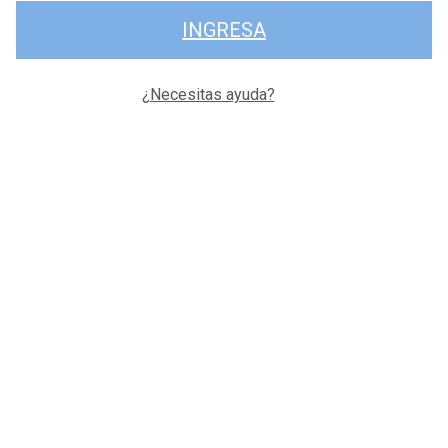
INGRESA
¿Necesitas ayuda?