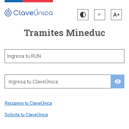
Tramites Mineduc
Ingresa tu RUN
visibility
Ingresa tu ClaveÚnica
Recupera tu ClaveÚnica
Solicita tu ClaveÚnica