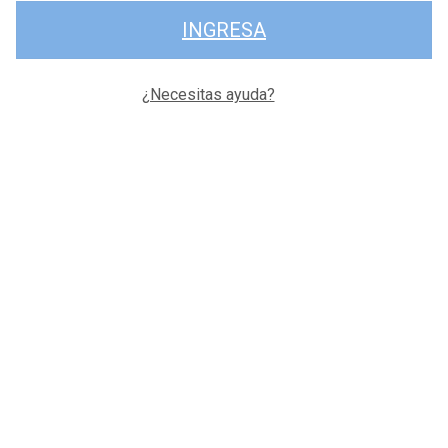
INGRESA
¿Necesitas ayuda?