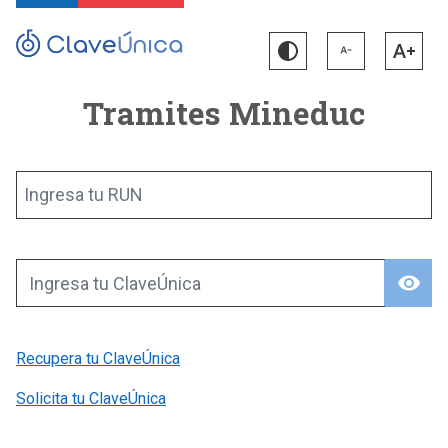
Tramites Mineduc
Ingresa tu RUN
visibility
Ingresa tu ClaveÚnica
Recupera tu ClaveÚnica
Solicita tu ClaveÚnica