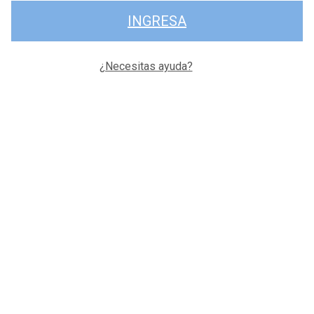
INGRESA
¿Necesitas ayuda?