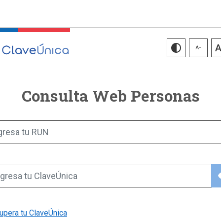
Consulta Web Personas
gresa tu RUN
vis
gresa tu ClaveÚnica
upera tu ClaveÚnica