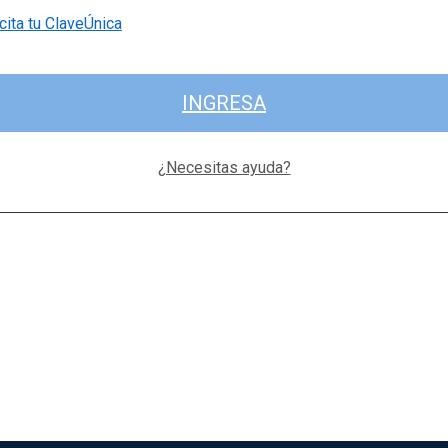
cita tu ClaveÚnica
INGRESA
¿Necesitas ayuda?