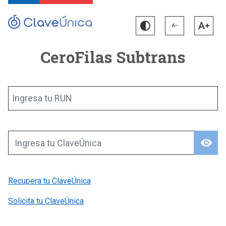
CeroFilas Subtrans
Ingresa tu RUN
visibility
Ingresa tu ClaveÚnica
Recupera tu ClaveÚnica
Solicita tu ClaveÚnica