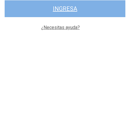
INGRESA
¿Necesitas ayuda?