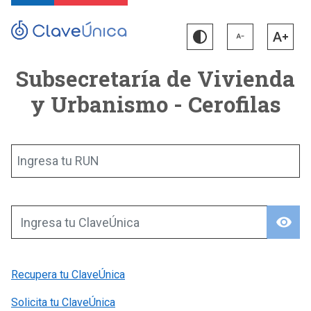
Subsecretaría de Vivienda
y Urbanismo - Cerofilas
Ingresa tu RUN
visibility
Ingresa tu ClaveÚnica
Recupera tu ClaveÚnica
Solicita tu ClaveÚnica