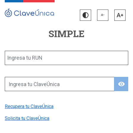
SIMPLE
Ingresa tu RUN
visibility
Ingresa tu ClaveÚnica
Recupera tu ClaveÚnica
Solicita tu ClaveÚnica