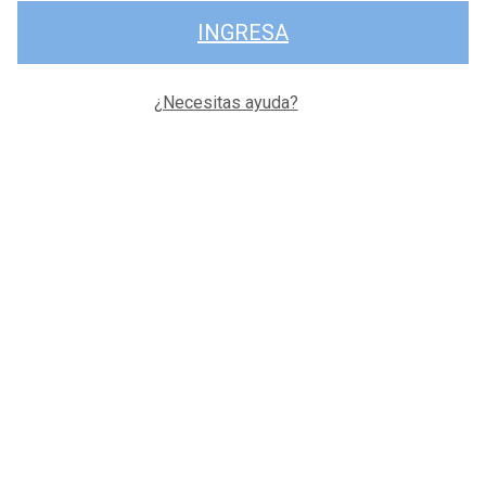
INGRESA
¿Necesitas ayuda?