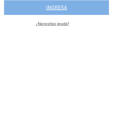
INGRESA
¿Necesitas ayuda?