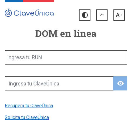
DOM en línea
Ingresa tu RUN
visibility
Ingresa tu ClaveÚnica
Recupera tu ClaveÚnica
Solicita tu ClaveÚnica