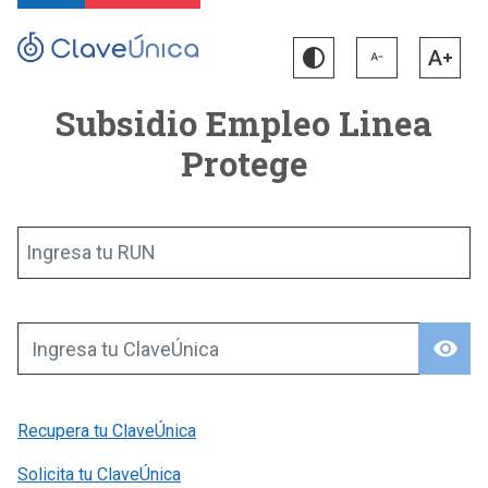
Subsidio Empleo Linea
Protege
Ingresa tu RUN
visibility
Ingresa tu ClaveÚnica
Recupera tu ClaveÚnica
Solicita tu ClaveÚnica