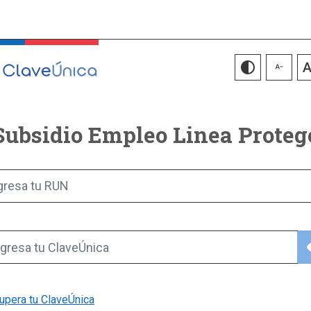
Subsidio Empleo Linea Proteg
gresa tu RUN
vis
gresa tu ClaveÚnica
upera tu ClaveÚnica