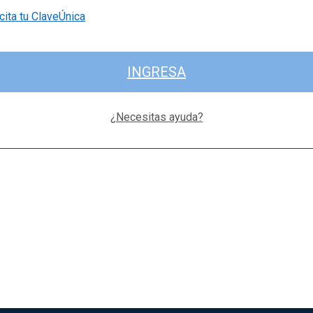
cita tu ClaveÚnica
INGRESA
¿Necesitas ayuda?