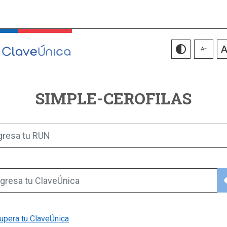
SIMPLE-CEROFILAS
gresa tu RUN
vis
gresa tu ClaveÚnica
upera tu ClaveÚnica