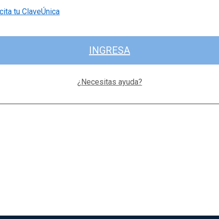
cita tu ClaveÚnica
INGRESA
¿Necesitas ayuda?