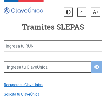
Tramites SLEPAS
Ingresa tu RUN
visibility
Ingresa tu ClaveÚnica
Recupera tu ClaveÚnica
Solicita tu ClaveÚnica