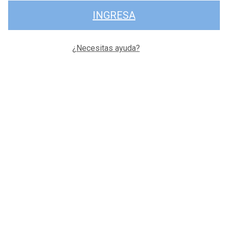
INGRESA
¿Necesitas ayuda?