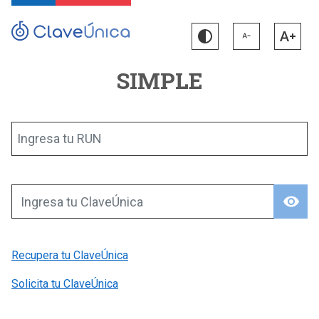
SIMPLE
Ingresa tu RUN
visibility
Ingresa tu ClaveÚnica
Recupera tu ClaveÚnica
Solicita tu ClaveÚnica