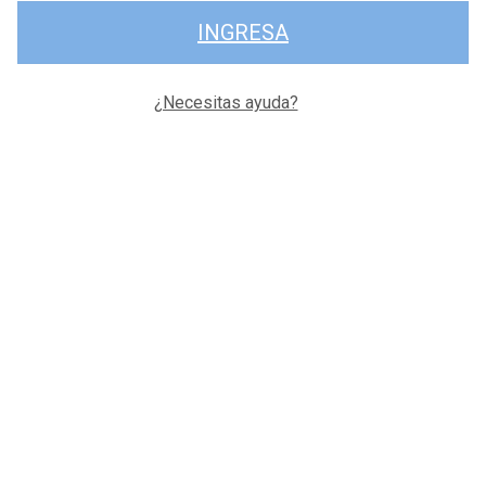
INGRESA
¿Necesitas ayuda?