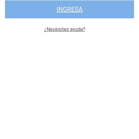
INGRESA
¿Necesitas ayuda?