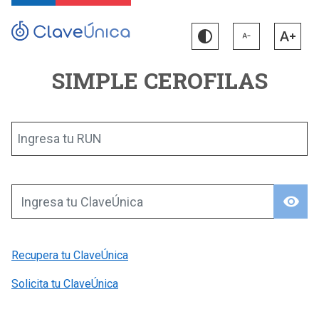
SIMPLE CEROFILAS
Ingresa tu RUN
visibility
Ingresa tu ClaveÚnica
Recupera tu ClaveÚnica
Solicita tu ClaveÚnica