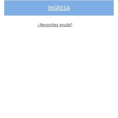
INGRESA
¿Necesitas ayuda?