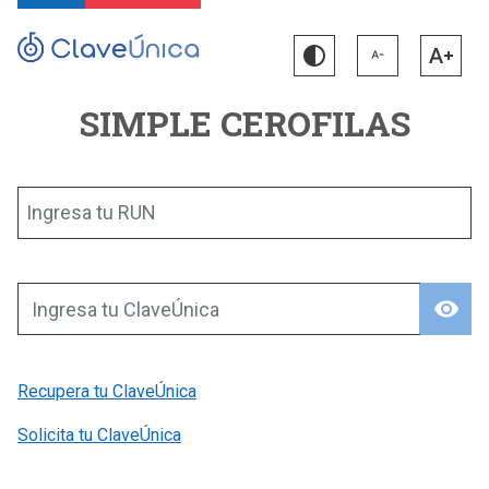
SIMPLE CEROFILAS
Ingresa tu RUN
visibility
Ingresa tu ClaveÚnica
Recupera tu ClaveÚnica
Solicita tu ClaveÚnica