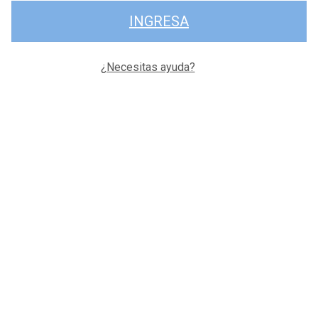
INGRESA
¿Necesitas ayuda?