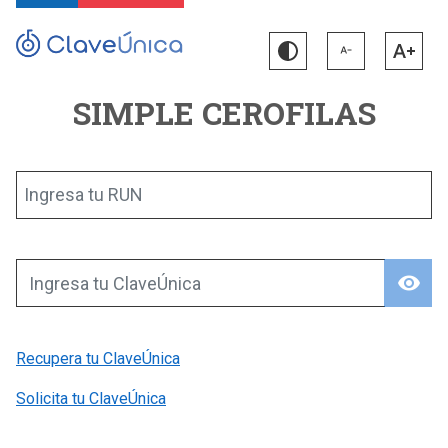
SIMPLE CEROFILAS
Ingresa tu RUN
visibility
Ingresa tu ClaveÚnica
Recupera tu ClaveÚnica
Solicita tu ClaveÚnica