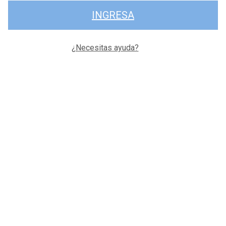
INGRESA
¿Necesitas ayuda?