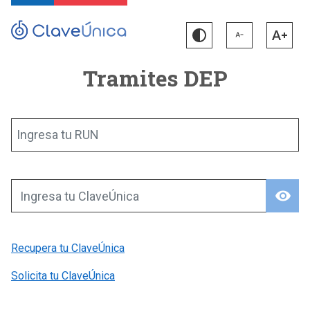
Tramites DEP
Ingresa tu RUN
visibility
Ingresa tu ClaveÚnica
Recupera tu ClaveÚnica
Solicita tu ClaveÚnica