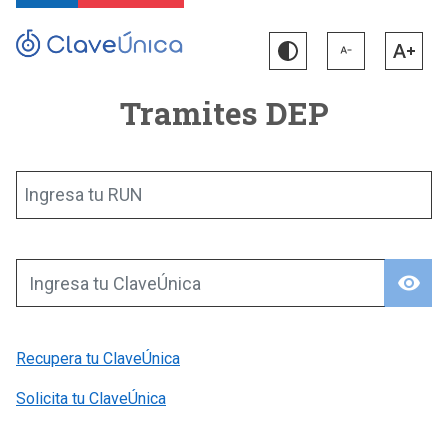
Tramites DEP
Ingresa tu RUN
visibility
Ingresa tu ClaveÚnica
Recupera tu ClaveÚnica
Solicita tu ClaveÚnica