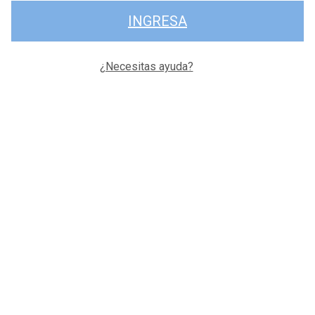
INGRESA
¿Necesitas ayuda?