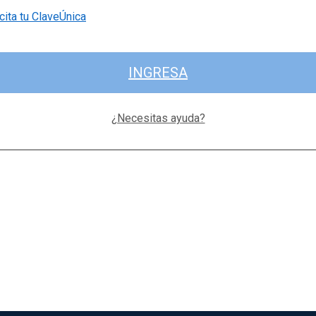
cita tu ClaveÚnica
INGRESA
¿Necesitas ayuda?