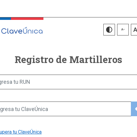
Registro de Martilleros
gresa tu RUN
vis
gresa tu ClaveÚnica
upera tu ClaveÚnica