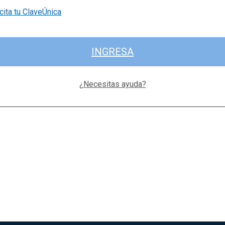
cita tu ClaveÚnica
INGRESA
¿Necesitas ayuda?